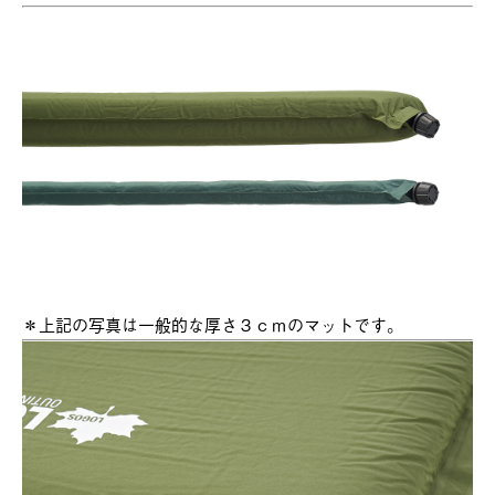
＊上記の写真は一般的な厚さ３ｃｍのマットです。