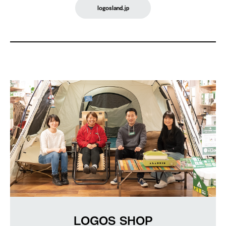
logosland.jp
LOGOS SHOP