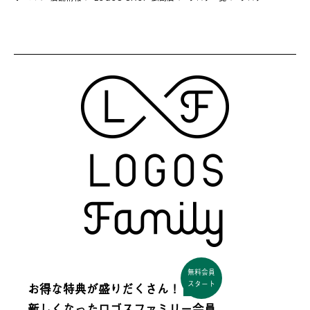
無料会員
スタート
お得な特典が盛りだくさん！
新しくなった
ロゴスファミリー会員。