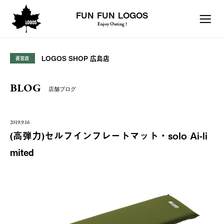
FUN FUN LOGOS
Enjoy Outing !
LOGOS SHOP 広島店
直営店
BLOG
店舗ブログ
2019.9.16
(高弾力)セルフインフレートマット・solo Ai-li
mited