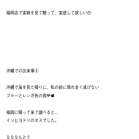
福岡店で実物を見て触って、実感して欲しい🥺
沖縄での出来事④
沖縄で海を見た帰りに、私の前に現れ全く逃げない
ブルーとレンガ色の鳥💙🕊️
福岡に帰って来て調べると...
イソヒヨドリのオスでした。
なななんと‼️