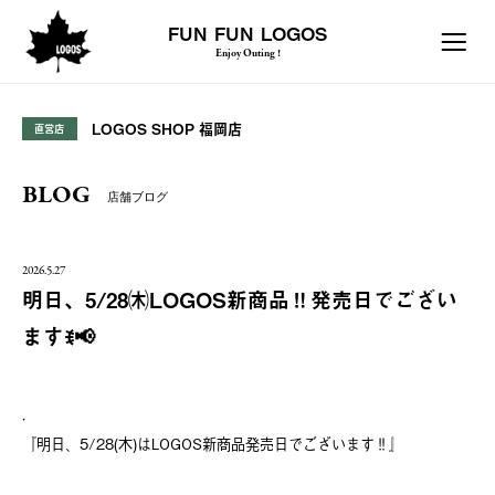
FUN FUN LOGOS
Enjoy Outing !
LOGOS SHOP 福岡店
直営店
BLOG
店舗ブログ
2026.5.27
明日、5/28㈭LOGOS新商品‼️発売日でござい
ますꉂ📢
．
『明日、5/28(木)はLOGOS新商品発売日でございます‼️』