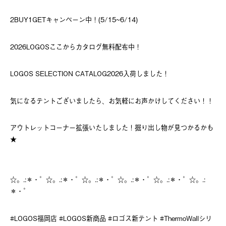
2BUY1GETキャンペーン中！(5/15~6/14)
2026LOGOSここからカタログ無料配布中！
LOGOS SELECTION CATALOG2026入荷しました！
気になるテントございましたら、お気軽にお声かけしてください！！
アウトレットコーナー拡張いたしました！掘り出し物が見つかるかも
★
☆。.:＊・゜☆。.:＊・゜☆。.:＊・゜☆。.:＊・゜☆。.:＊・゜☆。.:
＊・゜
#LOGOS福岡店 #LOGOS新商品 #ロゴス新テント #ThermoWallシリ