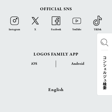
OFFICIAL SNS
Instagram
X
Facebook
YouTube
TikTok
LOGOS FAMILY APP
コンシェルジュ検索
iOS
Android
English