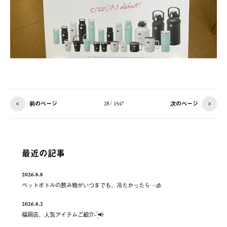
前のページ
次のページ
28 / 1547
最近の記事
2026.8.8
ペットボトルの飲み物がいつまでも、冷たかったら…🧊
2026.8.2
福岡店、人気アイテムご紹介- ̗̀📢