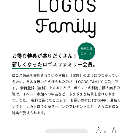
無料会員
スタート
お得な特典が盛りだくさん！
新しくなった
ロゴスファミリー会員。
ロゴス製品を愛用されている皆様と「家族」のようにつながってい
きたい。そんな思いから作られたのが「LOGOS FAMILY 会員」で
す。 会員登録（無料）をすることで、ポイントの利用、購入商品の
管理、イベント参加への申込など、さまざまな特典を受けられま
す。また、 有料会員になることで、お買い物時に10%OFF、最新セ
レクションカタログ引換クーポンのプレゼントなど、さらにお得な
特典が受けられます。