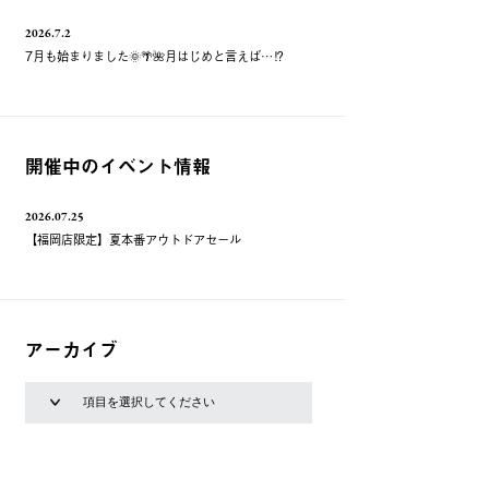
2026.7.2
7月も始まりました🌞🌴🌺月はじめと言えば…⁉️
開催中のイベント情報
2026.07.25
【福岡店限定】夏本番アウトドアセール
アーカイブ