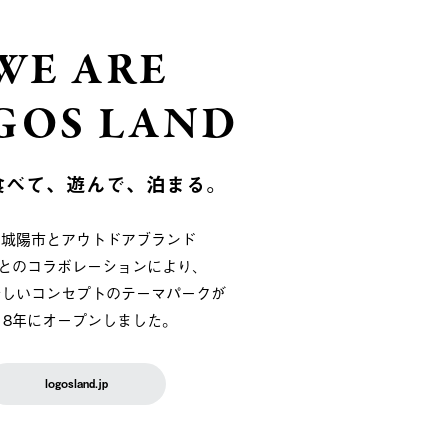
WE ARE
GOS LAND
食べて、遊んで、泊まる。
府城陽市とアウトドアブランド
OSとのコラボレーションにより、
新しいコンセプトのテーマパークが
018年にオープンしました。
logosland.jp