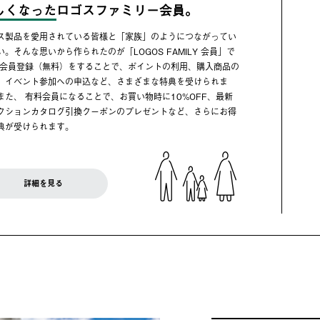
しくなった
ロゴスファミリー会員。
ス製品を愛用されている皆様と「家族」のようにつながってい
い。そんな思いから作られたのが「LOGOS FAMILY 会員」で
 会員登録（無料）をすることで、ポイントの利用、購入商品の
、イベント参加への申込など、さまざまな特典を受けられま
また、 有料会員になることで、お買い物時に10%OFF、最新
クションカタログ引換クーポンのプレゼントなど、さらにお得
典が受けられます。
詳細を見る