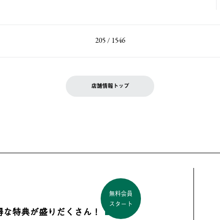
205 / 1546
店舗情報トップ
無料会員
スタート
得な特典が盛りだくさん！