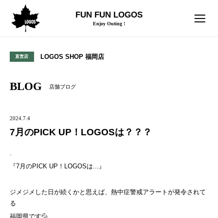
FUN FUN LOGOS
Enjoy Outing !
LOGOS SHOP 福岡店
直営店
BLOG
店舗ブログ
2024.7.4
7月のPICK UP！LOGOSは？？？
.
『7月のPICK UP！LOGOSは...』
ジメジメした日が続くかと思えば、熱中症警戒アラートが発令されて
る
福岡県です💦