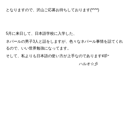
となりますので、沢山ご応募お待ちしております(*^^*)
5月に来日して、日本語学校に入学した、
ネパールの男子3人と話をしますが、色々なネパール事情を話てくれ
るので、いい世界勉強になってます。
そして、私よりも日本語の使い方が上手なのでありますꉂ🤣𐤔
ハルオ☆彡