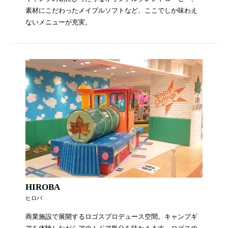
素材にこだわったメイプルソフトなど、ここでしか味わえ
ないメニューが充実。
HIROBA
ヒロバ
商業施設で展開するロゴスプロデュース空間。キャンプギ