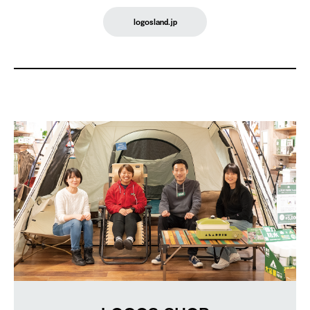
logosland.jp