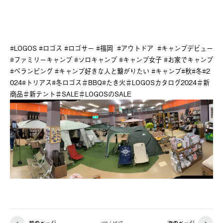
#LOGOS #ロゴス #ロゴサー #福岡 #アウトドア #キャンプデビュー
#ファミリーキャンプ #ソロキャンプ #キャンプ女子 #お家でキャンプ
#べランピング #キャンプ好きな人と繋がりたい #キャンプ#秋#冬#2
024#トリアス#冬ロゴス＃BBQ#たき火＃LOGOSカタログ2024＃新
商品＃新テント＃SALE＃LOGOSのSALE