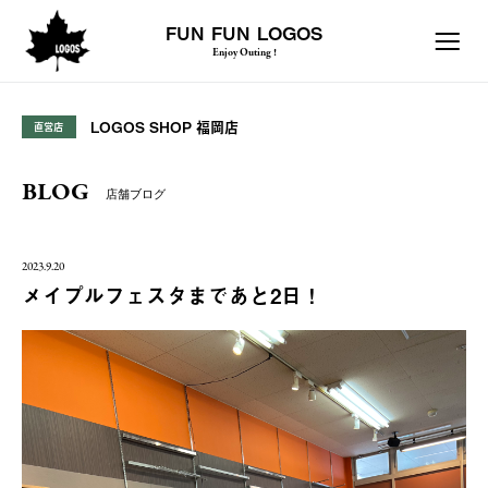
FUN FUN LOGOS
Enjoy Outing !
LOGOS SHOP 福岡店
直営店
BLOG
店舗ブログ
2023.9.20
メイプルフェスタまであと2日！