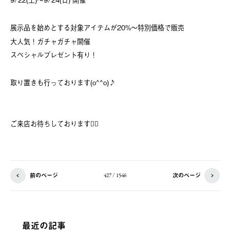
展示品を始めとする対象アイテムが20%～特別価格で販売
大人気！ガチャガチャ開催
スペシャルプレゼント有り！
取り置きも行っております(o^^o)♪
ご来店お待ちしております💁‍♀️
前のページ
次のページ
427 / 1546
最近の記事