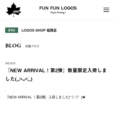
FUN FUN LOGOS
Enjoy Outing !
LOGOS SHOP 福岡店
直営店
BLOG
店舗ブログ
2023.8.25
『NEW ARRIVAL！第2弾』数量限定入荷しま
した(,,>᎑<,,)
.
『NEW ARRIVAL ！第2弾』入荷しました(* ॑ ॑* )💓