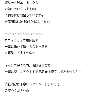
残り分も展示しましたら
お知らせいたします🙇‍♀️
予約受付は開始しています👍
販売開始は9/30(金)~になります。
✨✨✨✨✨✨✨✨✨✨✨✨✨✨✨
ロゴスショップ福岡店で
一緒に働いて頂けるスタッフを
大募集してます〜😉✨
キャンプ好きな方、お話好きな方、
一緒に楽しくアウトドア用品🏕を販売してみませんか？
業務内容は丁寧にレクチャーしますので
ご安心ください👍