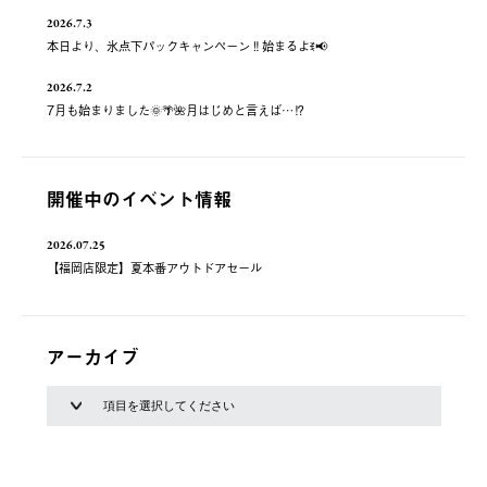
2026.7.3
本日より、氷点下パックキャンペーン‼️始まるよꉂ📢
2026.7.2
7月も始まりました🌞🌴🌺月はじめと言えば…⁉️
開催中のイベント情報
2026.07.25
【福岡店限定】夏本番アウトドアセール
アーカイブ