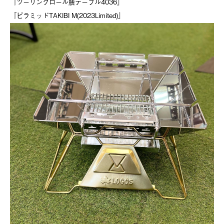
『ツーリングロール膳テーブル4036』
『ピラミッドTAKIBI M(2023Limited)』