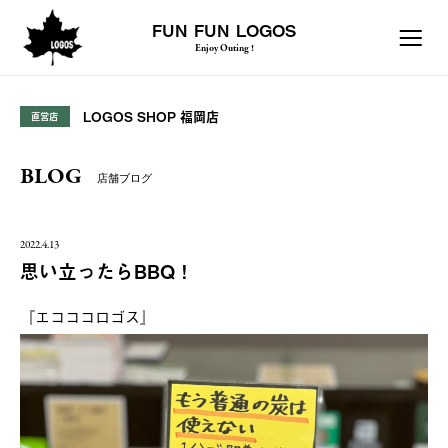
FUN FUN LOGOS
Enjoy Outing !
LOGOS SHOP 福岡店
直営店
BLOG
店舗ブログ
2022.4.13
思い立ったらBBQ！
『エコココロゴス』