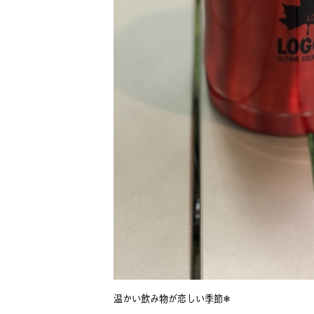
温かい飲み物が恋しい季節❄