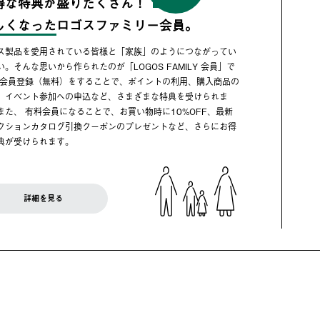
得な特典が盛りだくさん！
しくなった
ロゴスファミリー会員。
ス製品を愛用されている皆様と「家族」のようにつながってい
い。そんな思いから作られたのが「LOGOS FAMILY 会員」で
 会員登録（無料）をすることで、ポイントの利用、購入商品の
、イベント参加への申込など、さまざまな特典を受けられま
また、 有料会員になることで、お買い物時に10%OFF、最新
クションカタログ引換クーポンのプレゼントなど、さらにお得
典が受けられます。
詳細を見る