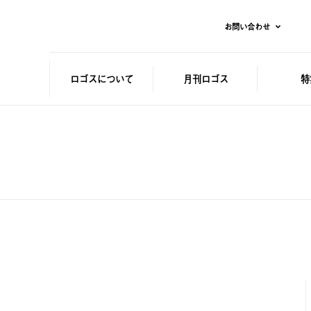
お問い合わせ
ロゴスに
ついて
月刊ロゴス
特