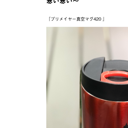
寒い寒い〜
『プリメイヤー真空マグ420 』