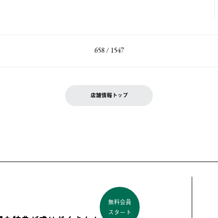
658 / 1547
店舗情報トップ
無料会員
スタート