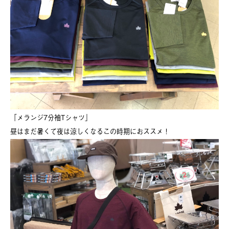
「メランジ7分袖Tシャツ」
昼はまだ暑くて夜は涼しくなるこの時期におススメ！