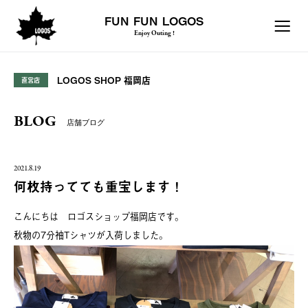
FUN FUN LOGOS
Enjoy Outing !
LOGOS SHOP 福岡店
直営店
BLOG
店舗ブログ
2021.8.19
何枚持ってても重宝します！
こんにちは ロゴスショップ福岡店です。
秋物の7分袖Tシャツが入荷しました。