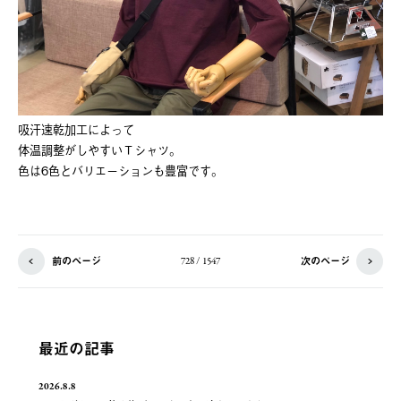
吸汗速乾加工によって
体温調整がしやすいＴシャツ。
色は6色とバリエーションも豊富です。
前のページ
次のページ
728 / 1547
最近の記事
2026.8.8