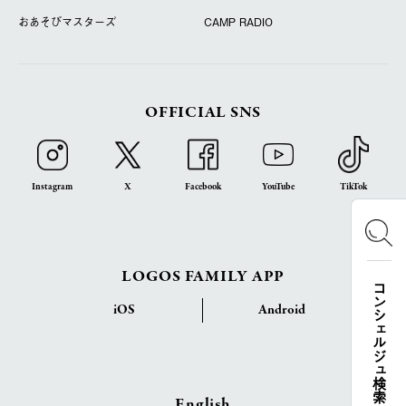
おあそびマスターズ
CAMP RADIO
OFFICIAL SNS
Instagram
X
Facebook
YouTube
TikTok
LOGOS FAMILY APP
コンシェルジュ検索
iOS
Android
English