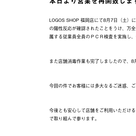
本日より営業を再開致しま
LOGOS SHOP 福岡店にて8月7日（土
の陽性反応が確認されたことをうけ、万全を記
属する従業員全員のＰＣＲ検査を実施し、
また店舗消毒作業も完了しましたので、8
今回の件でお客様には多大なるご迷惑、ご
今後とも安心して店舗をご利用いただける
で取り組んで参ります。