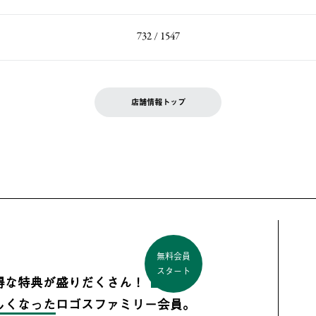
732 / 1547
店舗情報トップ
無料会員
スタート
得な特典が盛りだくさん！
しくなった
ロゴスファミリー会員。