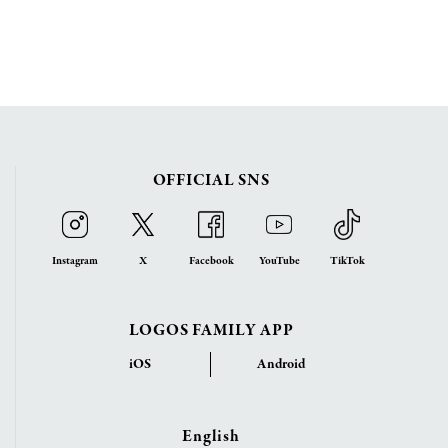
OFFICIAL SNS
Instagram
X
Facebook
YouTube
TikTok
LOGOS FAMILY APP
iOS
Android
English