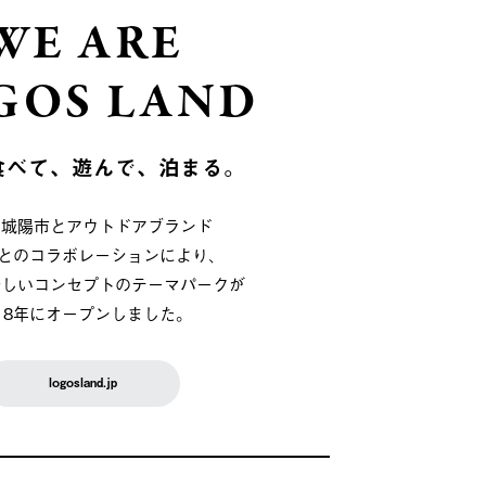
WE ARE
GOS LAND
食べて、遊んで、泊まる。
府城陽市とアウトドアブランド
OSとのコラボレーションにより、
新しいコンセプトのテーマパークが
018年にオープンしました。
logosland.jp