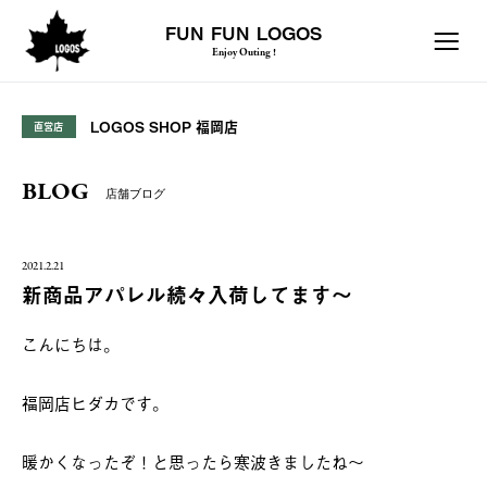
FUN FUN LOGOS
Enjoy Outing !
LOGOS SHOP 福岡店
直営店
BLOG
店舗ブログ
2021.2.21
新商品アパレル続々入荷してます～
こんにちは。
福岡店ヒダカです。
暖かくなったぞ！と思ったら寒波きましたね～