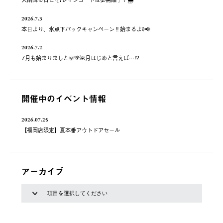
2026.7.3
本日より、氷点下パックキャンペーン‼️始まるよꉂ📢
2026.7.2
7月も始まりました🌞🌴🌺月はじめと言えば…⁉️
開催中のイベント情報
2026.07.25
【福岡店限定】夏本番アウトドアセール
アーカイブ