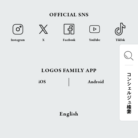
OFFICIAL SNS
Instagram
X
Facebook
YouTube
TikTok
LOGOS FAMILY APP
コンシェルジュ検索
iOS
Android
English