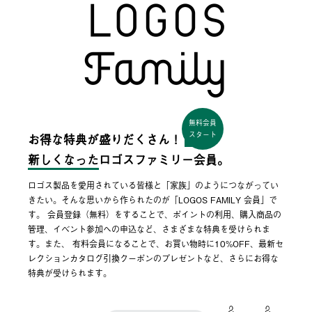
無料会員
スタート
お得な特典が盛りだくさん！
新しくなった
ロゴスファミリー会員。
ロゴス製品を愛用されている皆様と「家族」のようにつながってい
きたい。そんな思いから作られたのが「LOGOS FAMILY 会員」で
す。 会員登録（無料）をすることで、ポイントの利用、購入商品の
管理、イベント参加への申込など、さまざまな特典を受けられま
す。また、 有料会員になることで、お買い物時に10%OFF、最新セ
レクションカタログ引換クーポンのプレゼントなど、さらにお得な
特典が受けられます。