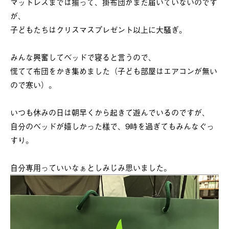
マットレスまでは揃って、掛布団がまだ届いていないのです
が、
子どもたちはクリスマスプレゼント以上に大騒ぎ。
みんな興奮してベッドで寝ると言うので、
慌てて布団をかき集めました（子ども部屋はエアコンが無い
ので寒い）。
いつも休みの日は朝早くから起きて遊んでいるのですが、
自分のベッドが嬉しかった様で、9時を過ぎてもみんなぐっ
すり。
自分専用っていいなぁとしみじみ思いました。