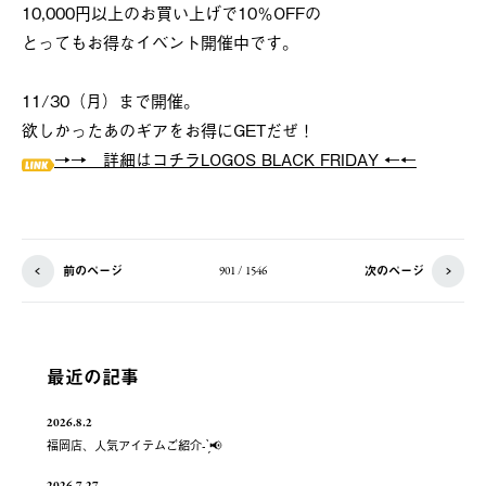
10,000円以上のお買い上げで10％OFFの
とってもお得なイベント開催中です。
11/30（月）まで開催。
欲しかったあのギアをお得にGETだぜ！
→→ 詳細はコチラLOGOS BLACK FRIDAY ←←
前のページ
次のページ
901 / 1546
最近の記事
2026.8.2
福岡店、人気アイテムご紹介- ̗̀📢