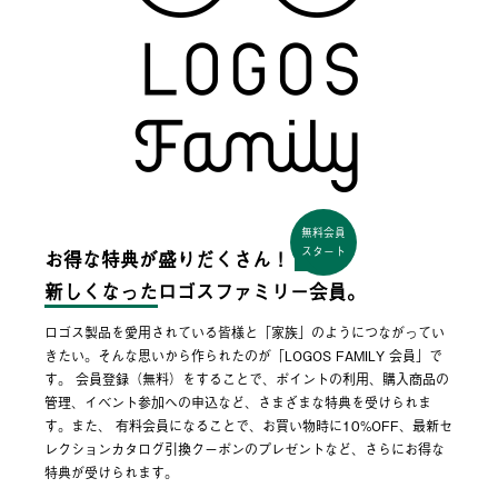
無料会員
スタート
お得な特典が盛りだくさん！
新しくなった
ロゴスファミリー会員。
ロゴス製品を愛用されている皆様と「家族」のようにつながってい
きたい。そんな思いから作られたのが「LOGOS FAMILY 会員」で
す。 会員登録（無料）をすることで、ポイントの利用、購入商品の
管理、イベント参加への申込など、さまざまな特典を受けられま
す。また、 有料会員になることで、お買い物時に10%OFF、最新セ
レクションカタログ引換クーポンのプレゼントなど、さらにお得な
特典が受けられます。