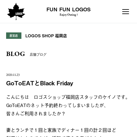
FUN FUN LOGOS
Enjoy Outing !
LOGOS SHOP 福岡店
直営店
BLOG
店舗ブログ
2020.11.23
GoToEATとBlack Friday
こんにちは ロゴスショップ福岡店スタッフのケイノです。
GoToEATのネット予約終わってしまいましたが、
皆さんご利用されましたか？
妻とランチで１回と家族でディナー１回の計２回ほど