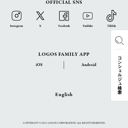
OFFICIAL SNS
Instagram
X
Facebook
YouTube
TikTok
LOGOS FAMILY APP
コンシェルジュ検索
iOS
Android
English
COPYRIGHT © 2021 LOGOS CORPORATION. ALL RIGHTS RESERVED.