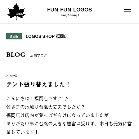
FUN FUN LOGOS
Enjoy Outing !
LOGOS SHOP 福岡店
直営店
BLOG
店舗ブログ
2020.9.8
テント張り替えました！
こんにちは！福岡店です(^^♪
皆さまの地域は台風大丈夫でしたか？
福岡店は店内が葉っぱだらけになっていましたが、
ありがたい事に台風の大きな被害は受けず、本日も元気に営
業しています！