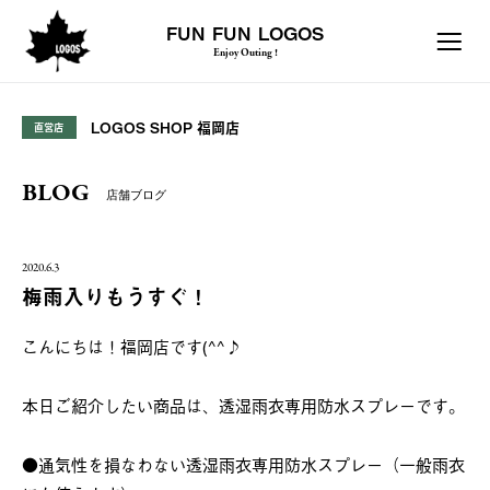
FUN FUN LOGOS
Enjoy Outing !
LOGOS SHOP 福岡店
直営店
BLOG
店舗ブログ
2020.6.3
梅雨入りもうすぐ！
こんにちは！福岡店です(^^♪
本日ご紹介したい商品は、透湿雨衣専用防水スプレーです。
●通気性を損なわない透湿雨衣専用防水スプレー（一般雨衣