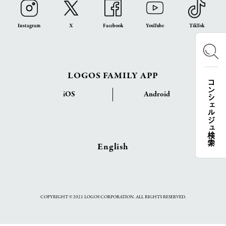
Instagram
X
Facebook
YouTube
TikTok
LOGOS FAMILY APP
コンシェルジュ検索
iOS
Android
English
COPYRIGHT © 2021 LOGOS CORPORATION. ALL RIGHTS RESERVED.