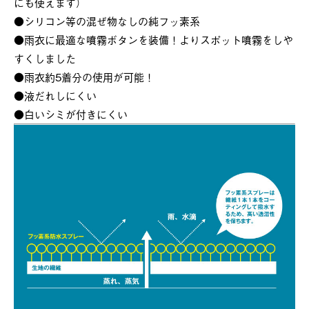
にも使えます）
●シリコン等の混ぜ物なしの純フッ素系
●雨衣に最適な噴霧ボタンを装備！よりスポット噴霧をしや
すくしました
●雨衣約5着分の使用が可能！
●液だれしにくい
●白いシミが付きにくい