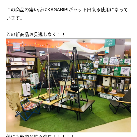
この商品の凄い所はKAGARIBIがセット出来る使用になって
います。
この新商品お見逃しなく！！
他にも新商品続々登場！！！！！