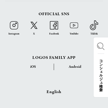
OFFICIAL SNS
Instagram
X
Facebook
YouTube
TikTok
LOGOS FAMILY APP
コンシェルジュ検索
iOS
Android
English