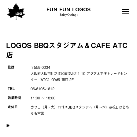
FUN FUN LOGOS
Enjoy Outing !
LOGOS BBQスタジアム＆CAFE ATC
店
住所
〒559-0034
大阪府大阪市住之江区南港北2-1-10 アジア太平洋トレードセン
ター（ATC）O’s棟 南館 2F
TEL
06-6105-1612
営業時間
11:00 〜 18:00
定休日
カフェ（月・火）ロゴスBBQスタジアム（月～木）※祝日はどち
らも営業