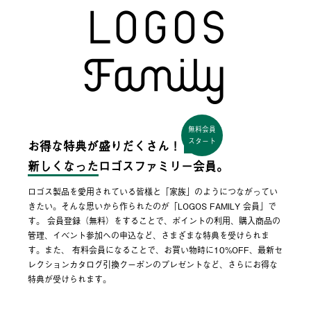
無料会員
スタート
お得な特典が盛りだくさん！
新しくなった
ロゴスファミリー会員。
ロゴス製品を愛用されている皆様と「家族」のようにつながってい
きたい。そんな思いから作られたのが「LOGOS FAMILY 会員」で
す。 会員登録（無料）をすることで、ポイントの利用、購入商品の
管理、イベント参加への申込など、さまざまな特典を受けられま
す。また、 有料会員になることで、お買い物時に10%OFF、最新セ
レクションカタログ引換クーポンのプレゼントなど、さらにお得な
特典が受けられます。