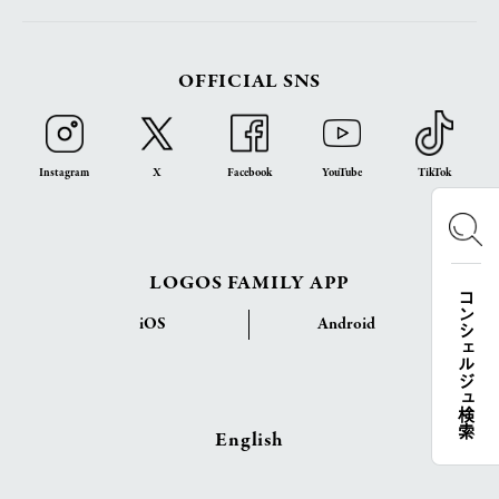
OFFICIAL SNS
Instagram
X
Facebook
YouTube
TikTok
LOGOS FAMILY APP
コンシェルジュ検索
iOS
Android
English