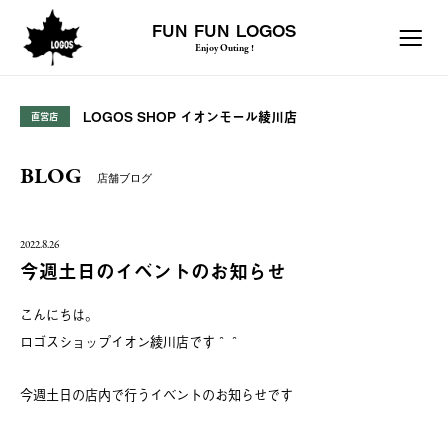
FUN FUN LOGOS
Enjoy Outing !
LOGOS SHOP イオンモール綾川店
直営店
BLOG
店舗ブログ
2022.8.26
今週土日のイベントのお知らせ
こんにちは。
ロゴスショップイオン綾川店です＾＾
今週土日の店内で行うイベントのお知らせです