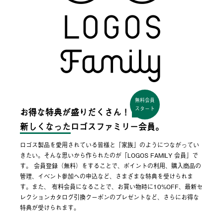
無料会員
スタート
お得な特典が盛りだくさん！
新しくなった
ロゴスファミリー会員。
ロゴス製品を愛用されている皆様と「家族」のようにつながってい
きたい。そんな思いから作られたのが「LOGOS FAMILY 会員」で
す。 会員登録（無料）をすることで、ポイントの利用、購入商品の
管理、イベント参加への申込など、さまざまな特典を受けられま
す。また、 有料会員になることで、お買い物時に10%OFF、最新セ
レクションカタログ引換クーポンのプレゼントなど、さらにお得な
特典が受けられます。