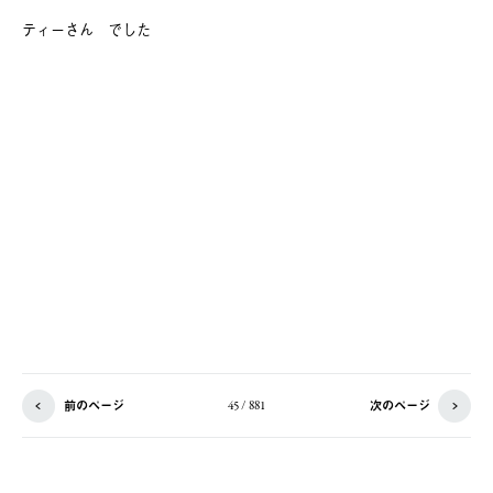
ティーさん でした
前のページ
次のページ
45 / 881