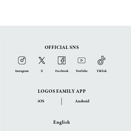
OFFICIAL SNS
Instagram
X
Facebook
YouTube
TikTok
LOGOS FAMILY APP
iOS
Android
English