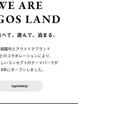
WE ARE
GOS LAND
食べて、遊んで、泊まる。
府城陽市とアウトドアブランド
OSとのコラボレーションにより、
新しいコンセプトのテーマパークが
018年にオープンしました。
logosland.jp