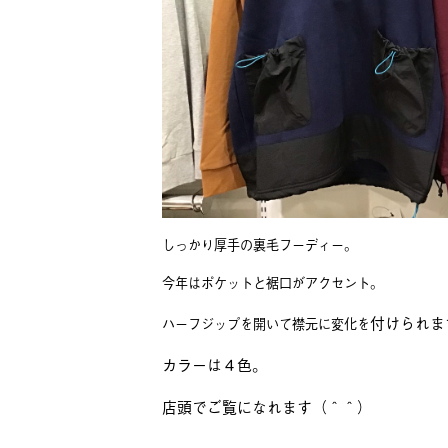
しっかり厚手の裏毛フーディー。
今年はポケットと裾口がアクセント。
付けられま
ハーフジップを開いて襟元に変化を
カラーは４色。
店頭でご覧になれます（＾＾）