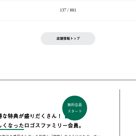
137 / 881
店舗情報トップ
無料会員
スタート
得な特典が盛りだくさん！
しくなった
ロゴスファミリー会員。