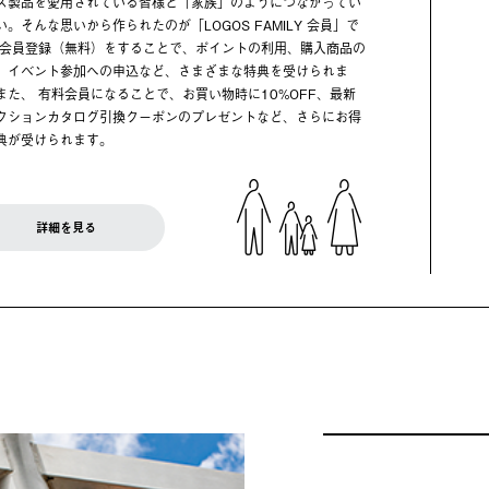
ス製品を愛用されている皆様と「家族」のようにつながってい
い。そんな思いから作られたのが「LOGOS FAMILY 会員」で
 会員登録（無料）をすることで、ポイントの利用、購入商品の
、イベント参加への申込など、さまざまな特典を受けられま
また、 有料会員になることで、お買い物時に10%OFF、最新
クションカタログ引換クーポンのプレゼントなど、さらにお得
典が受けられます。
詳細を見る