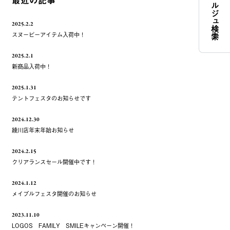
コンシェルジュ検索
最近の記事
2025.2.2
スヌーピーアイテム入荷中！
2025.2.1
新商品入荷中！
2025.1.31
テントフェスタのお知らせです
2024.12.30
綾川店年末年始お知らせ
2024.2.15
クリアランスセール開催中です！
2024.1.12
メイプルフェスタ開催のお知らせ
2023.11.10
LOGOS FAMILY SMILEキャンペーン開催！