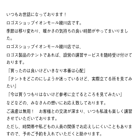
いつもお世話になっております！
ロゴスショップイオンモール綾川店です。
季節は移り変わり、暖かさの気持ちの良い時節がやってまいりまし
た。
ロゴスショップイオンモール綾川店では、
ロゴス製品のテントであれば、設営の講習サービスを随時受け付けて
おります。
「買ったのは良いけどいきなり本番は心配」
「テントをどこのにしようか迷っているけど、実際立てる所を見てみ
たい」
「今は買うつもりはないけど参考に立てるところを見てみたい」
などなどの、みなさんの想いにお応え致しております。
ご遠慮は無用！ お客様との交流が深まり、いつも私達も楽しく講習
させていただいております。
ただし、時間帯や私どもの人員の関係でお応えしにくいこともありま
すので、予めご予約を入れていただくと助かります。