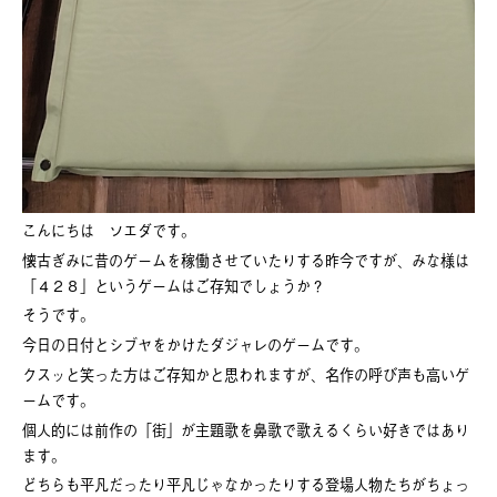
こんにちは ソエダです。
懐古ぎみに昔のゲームを稼働させていたりする昨今ですが、みな様は
「４２８」というゲームはご存知でしょうか？
そうです。
今日の日付とシブヤをかけたダジャレのゲームです。
クスッと笑った方はご存知かと思われますが、名作の呼び声も高いゲ
ームです。
個人的には前作の「街」が主題歌を鼻歌で歌えるくらい好きではあり
ます。
どちらも平凡だったり平凡じゃなかったりする登場人物たちがちょっ