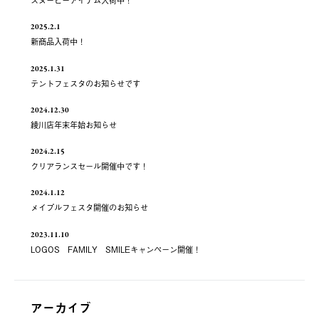
スヌーピーアイテム入荷中！
2025.2.1
新商品入荷中！
2025.1.31
テントフェスタのお知らせです
2024.12.30
綾川店年末年始お知らせ
2024.2.15
クリアランスセール開催中です！
2024.1.12
メイプルフェスタ開催のお知らせ
2023.11.10
LOGOS FAMILY SMILEキャンペーン開催！
アーカイブ