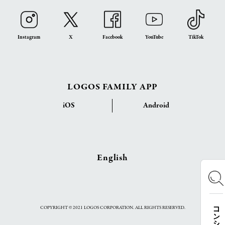
Instagram
X
Facebook
YouTube
TikTok
LOGOS FAMILY APP
iOS
Android
English
COPYRIGHT © 2021 LOGOS CORPORATION. ALL RIGHTS RESERVED.