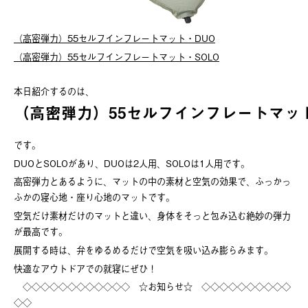
（高密弾力）55セルフインフレートマット・DUO
（高密弾力）55セルフインフレートマット・SOLO
本日紹介するのは、
（高密弾力）55セルフインフレートマッ
です。
DUOとSOLOがあり、DUOは2人用、SOLOは1人用です。
高密弾力とあるように、マットの中の素材と空気の効果で、ふっかっ
ふかの寝心地・座り心地のマットです。
空気だけ素材だけのマットと違い、身体をそっと包み込む絶妙の弾力
が最高です。
展開する時は、弁をゆるめるだけで空気を吸い込み膨らみます。
快適なアウトドアでの就寝にぜひ！
◇◇◇◇◇◇◇◇◇◇◇◇ ☆お知らせ☆ ◇◇◇◇◇◇◇◇◇◇
◇◇