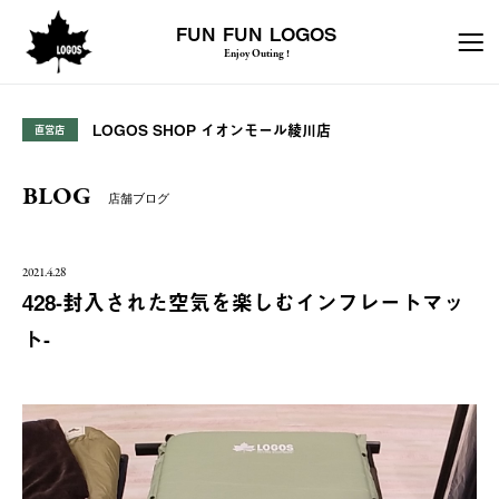
FUN FUN LOGOS
Enjoy Outing !
LOGOS SHOP イオンモール綾川店
直営店
BLOG
店舗ブログ
2021.4.28
428-封入された空気を楽しむインフレートマッ
ト-