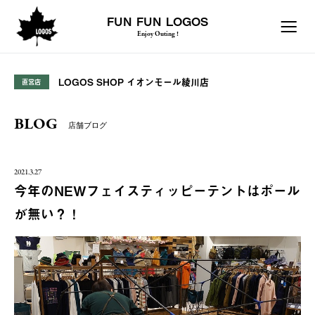
FUN FUN LOGOS
Enjoy Outing !
LOGOS SHOP イオンモール綾川店
直営店
BLOG
店舗ブログ
2021.3.27
今年のNEWフェイスティッピーテントはポール
が無い？！