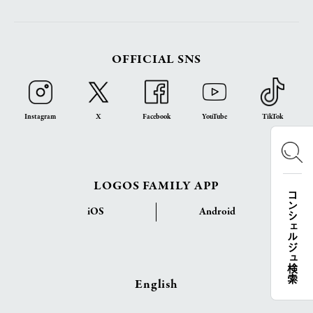
OFFICIAL SNS
Instagram
X
Facebook
YouTube
TikTok
LOGOS FAMILY APP
コンシェルジュ検索
iOS
Android
English