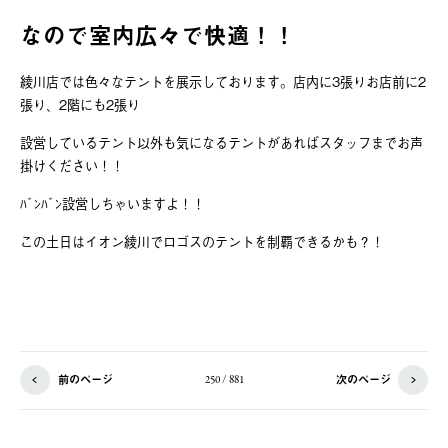
なので室内広々で快適！！
綾川店では色々なテントを展示しております。店内に3張りお店前に2
張り、2階にも2張り
設営しているテント以外も気になるテントがあればスタッフまでお声
掛けください！！
ﾊﾞﾝﾊﾞﾝ設営しちゃいますよ！！
この土日はイオン綾川でロゴスのテントを制覇できるかも？！
前のページ
次のページ
250 / 881