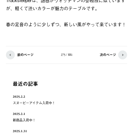
Tracksleeperは、語感がウォッチマンの必殺技に似ています
が、軽くて渋いカラーが魅力のテーブルです。
春の足音のように少しずつ、新しい風がやって来ています！
前のページ
次のページ
275 / 881
最近の記事
2025.2.2
スヌーピーアイテム入荷中！
2025.2.1
新商品入荷中！
2025.1.31