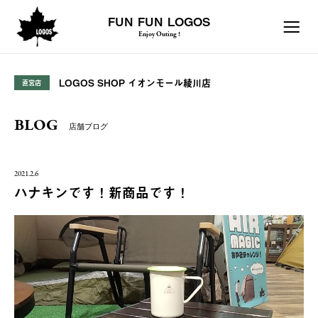
FUN FUN LOGOS
Enjoy Outing !
LOGOS SHOP イオンモール綾川店
直営店
BLOG
店舗ブログ
2021.2.6
ハナキンです！新商品です！