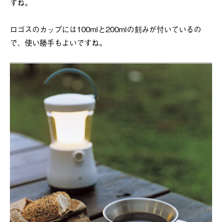
すね。
ロゴスのカップには100mlと200mlの刻みが付いているの
で、使い勝手もよいですね。