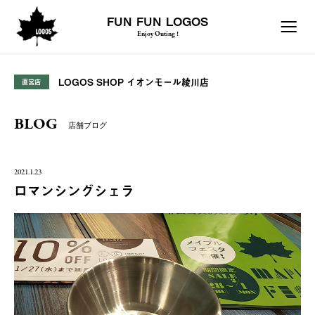
FUN FUN LOGOS
Enjoy Outing !
LOGOS SHOP イオンモール綾川店
直営店
BLOG
店舗ブログ
2021.1.23
ロマンシングシェラ