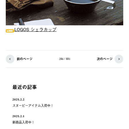
LOGOS シェラカップ
前のページ
次のページ
286 / 881
最近の記事
2025.2.2
スヌーピーアイテム入荷中！
2025.2.1
新商品入荷中！