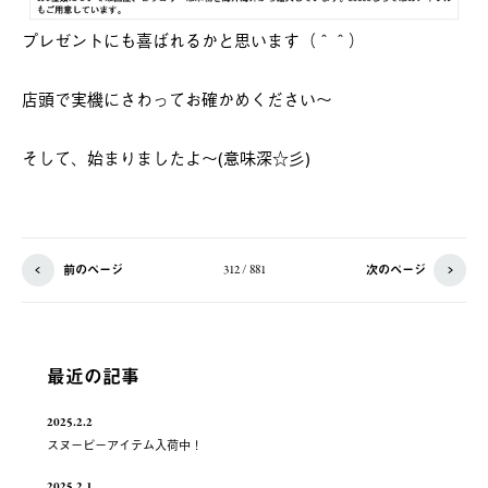
プレゼントにも喜ばれるかと思います（＾＾）
店頭で実機にさわってお確かめください～
そして、始まりましたよ～(意味深☆彡)
前のページ
次のページ
312 / 881
最近の記事
2025.2.2
スヌーピーアイテム入荷中！
2025.2.1