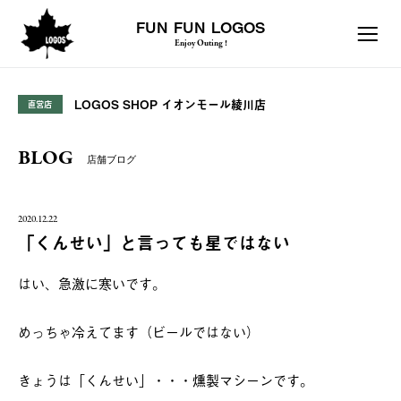
FUN FUN LOGOS
Enjoy Outing !
LOGOS SHOP イオンモール綾川店
直営店
BLOG
店舗ブログ
2020.12.22
「くんせい」と言っても星ではない
はい、急激に寒いです。
めっちゃ冷えてます（ビールではない）
きょうは「くんせい」・・・燻製マシーンです。