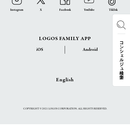
Instagram
X
Facebook
YouTube
TikTok
LOGOS FAMILY APP
コンシェルジュ検索
iOS
Android
English
COPYRIGHT © 2021 LOGOS CORPORATION. ALL RIGHTS RESERVED.