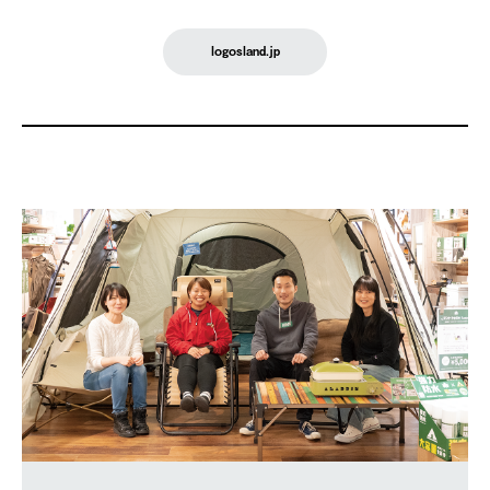
logosland.jp