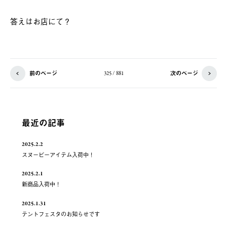
答えはお店にて？
前のページ
次のページ
325 / 881
最近の記事
2025.2.2
スヌーピーアイテム入荷中！
2025.2.1
新商品入荷中！
2025.1.31
テントフェスタのお知らせです