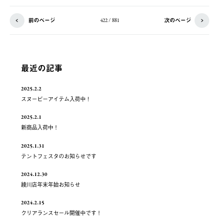
前のページ
次のページ
422 / 881
最近の記事
2025.2.2
スヌーピーアイテム入荷中！
2025.2.1
新商品入荷中！
2025.1.31
テントフェスタのお知らせです
2024.12.30
綾川店年末年始お知らせ
2024.2.15
クリアランスセール開催中です！