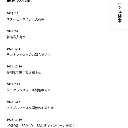
コンシェルジュ検索
最近の記事
2025.2.2
スヌーピーアイテム入荷中！
2025.2.1
新商品入荷中！
2025.1.31
テントフェスタのお知らせです
2024.12.30
綾川店年末年始お知らせ
2024.2.15
クリアランスセール開催中です！
2024.1.12
メイプルフェスタ開催のお知らせ
2023.11.10
LOGOS FAMILY SMILEキャンペーン開催！