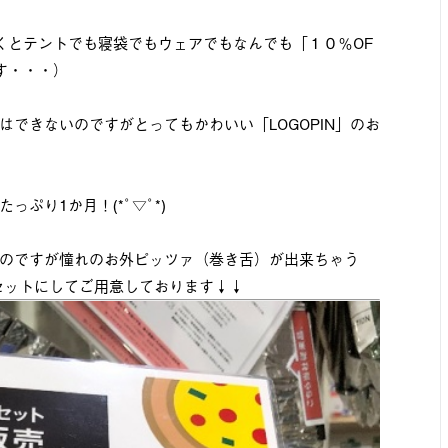
くとテントでも寝袋でもウェアでもなんでも「１０％OF
す・・・）
できないのですがとってもかわいい「LOGOPIN」のお
っぷり1か月！(*ﾟ▽ﾟ*)
のですが憧れのお外ピッツァ（巻き舌）が出来ちゃう
なセットにしてご用意しております↓↓