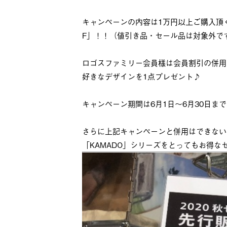
キャンペーンの内容は1万円以上ご購入頂
F」！！（値引き品・セール品は対象外で
ロゴスファミリー会員様は会員割引の併用は
好きなデザインを1点プレゼント♪
キャンペーン期間は6月1日～6月30日までた
さらに上記キャンペーンと併用はできない
「KAMADO」シリーズをとってもお得