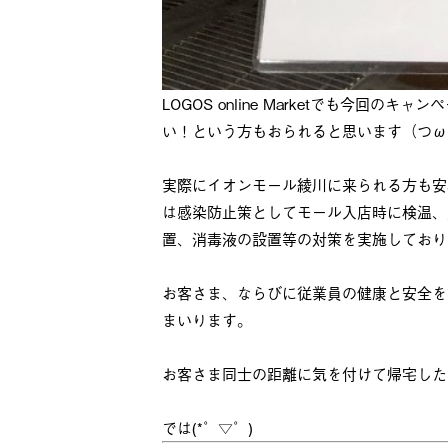
LOGOS online Marketでも今回
い！という方もおられると思います（つω
実際にイオンモール綾川に来られる方も安
は感染防止策としてモール入店時に検温、
置、消毒液の設置等の対策を実施しており
お客さま、ならびに従業員の健康と安全を
まいります。
お客さま同士の距離に気を付けて帰宅した
では(*゜▽゜)