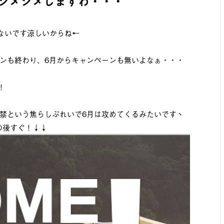
｡o｡ﾟジメジメしますわ・・・
ゃないです涼しいからね←
ンも終わり、6月からキャンペーンも無いよなぁ・・・
！
禁という焦らしぷれいで6月は攻めてくるみたいですヽ
この後すぐ！↓↓