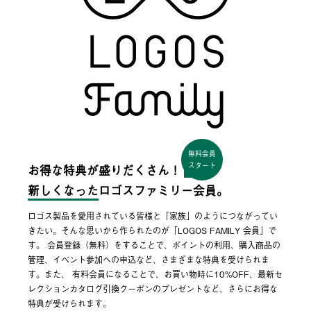
無料会員
スタート
お得な特典が盛りだくさん！
新しくなった
ロゴスファミリー会員。
ロゴス製品を愛用されている皆様と「家族」のようにつながってい
きたい。そんな思いから作られたのが「LOGOS FAMILY 会員」で
す。 会員登録（無料）をすることで、ポイントの利用、購入商品の
管理、イベント参加への申込など、さまざまな特典を受けられま
す。また、 有料会員になることで、お買い物時に10%OFF、最新セ
レクションカタログ引換クーポンのプレゼントなど、さらにお得な
特典が受けられます。