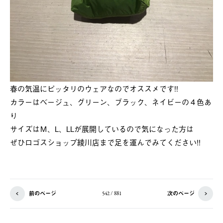
春の気温にピッタリのウェアなのでオススメです!!
カラーはベージュ、グリーン、ブラック、ネイビーの４色あ
り
サイズはМ、L、LLが展開しているので気になった方は
ぜひロゴスショップ綾川店まで足を運んでみてください!!
前のページ
次のページ
542 / 881