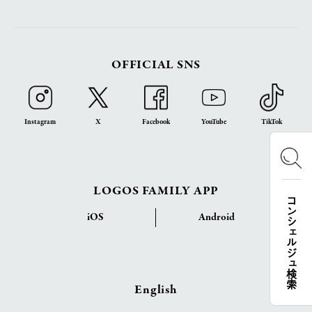
OFFICIAL SNS
Instagram
X
Facebook
YouTube
TikTok
LOGOS FAMILY APP
コンシェルジュ検索
iOS
Android
English