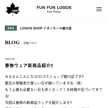
FUN FUN LOGOS
Enjoy Outing !
LOGOS SHOP イオンモール綾川店
直営店
BLOG
店舗ブログ
2020.2.28
春物ウェア新商品紹介!!
みなさんこんにちは!ロゴスショップ綾川店です!!
最近は寒暖差が激しい日が続いていますね（笑）
もう上着も必要ない日も多くなってくる時期が近づいてきて
る!
今回は春物の新商品ウェアを紹介します!!