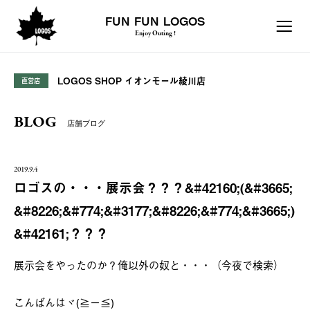
FUN FUN LOGOS
Enjoy Outing !
LOGOS SHOP イオンモール綾川店
直営店
BLOG
店舗ブログ
2019.9.4
ロゴスの・・・展示会？？？&#42160;(&#3665;
&#8226;&#774;&#3177;&#8226;&#774;&#3665;)
&#42161;？？？
展示会をやったのか？俺以外の奴と・・・（今夜で検索）
こんばんはヾ(≧ー≦)