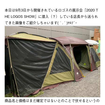
本日は9月3日から開催されているロゴスの展示会「2020 T
HE LOGOS SHOW」に潜入（？）している店長から送られ
てきた画像をご紹介しちゃいます(｀.´)ﾔﾙﾃﾞｰ
商品名と価格はまだ確定ではないとのことで伏せるというの