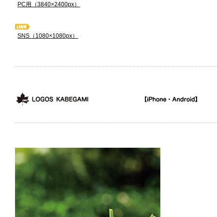
PC用（3840×2400px）
SNS（1080×1080px）