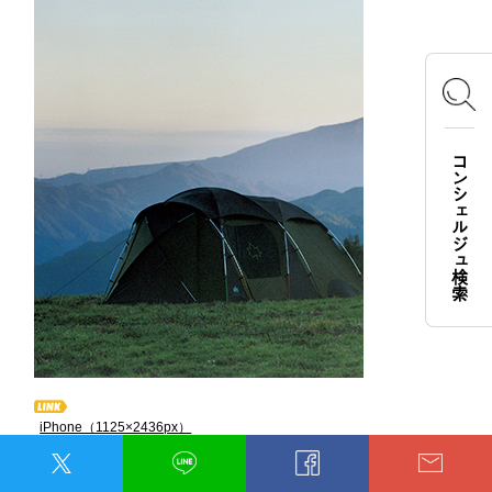
コンシェルジュ検索
iPhone（1125×2436px）