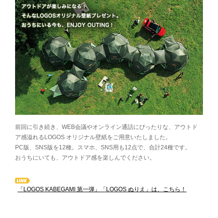
前回に引き続き、WEB会議やオンライン通話にぴったりな、アウトド
ア感溢れるLOGOS オリジナル壁紙をご用意いたしました。
PC版、SNS版を12種。スマホ、SNS用も12点で、合計24種です。
おうちにいても、アウトドア感を楽しんでください。
「LOGOS KABEGAMI 第一弾」「LOGOS ぬりえ」は、こちら！