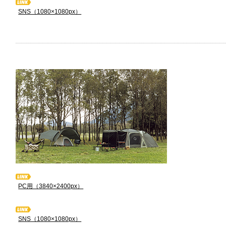
SNS（1080×1080px）
PC用（3840×2400px）
SNS（1080×1080px）