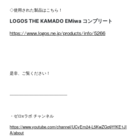
◇使用された製品はこちら！
LOGOS THE KAMADO EMiwa コンプリート
https://www.logos.ne.jp/products/info/5266
是非、ご覧ください！
----------------------------------------------
・ゼロxラボ チャンネル
https://www.youtube.com/channel/UCyEm24-L5KwZGq9YfKE1Jl
A/about