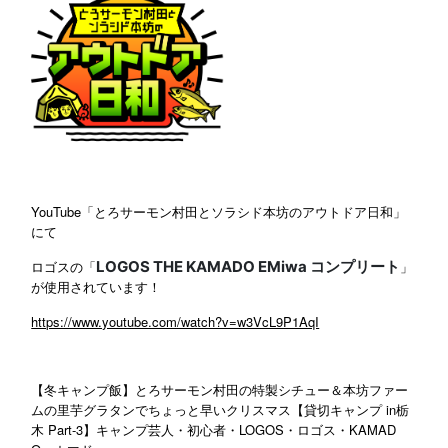
YouTube「とろサーモン村田とソラシド本坊のアウトドア日和」
にて
ロゴスの「
LOGOS THE KAMADO EMiwa コンプリート
」
が使用されています！
https://www.youtube.com/watch?v=w3VcL9P1AqI
【冬キャンプ飯】とろサーモン村田の特製シチュー＆本坊ファー
ムの里芋グラタンでちょっと早いクリスマス【貸切キャンプ in栃
木 Part-3】キャンプ芸人・初心者・LOGOS・ロゴス・KAMAD