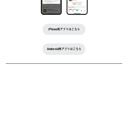
iPhone用アプリはこちら
Andoroid用アプリはこちら
BRAND SITE
トップ
ロゴスについて
月刊ロゴス
特集
店舗情報 / ブログ
ニュース