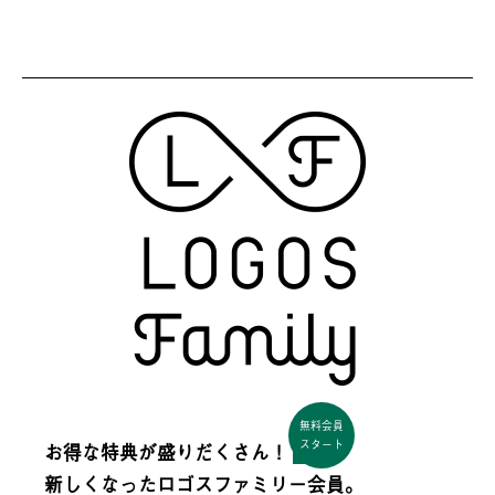
無料会員
スタート
お得な特典が盛りだくさん！
新しくなった
ロゴスファミリー会員。