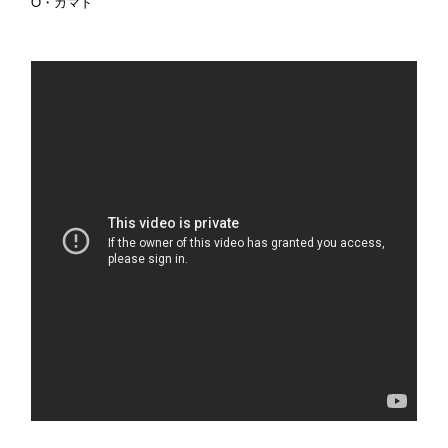
O・カマド