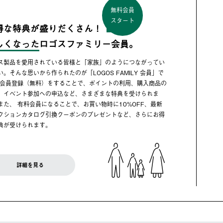
無料会員
スタート
得な特典が盛りだくさん！
しくなった
ロゴスファミリー会員。
ス製品を愛用されている皆様と「家族」のようにつながってい
い。そんな思いから作られたのが「LOGOS FAMILY 会員」で
 会員登録（無料）をすることで、ポイントの利用、購入商品の
、イベント参加への申込など、さまざまな特典を受けられま
また、 有料会員になることで、お買い物時に10%OFF、最新
クションカタログ引換クーポンのプレゼントなど、さらにお得
典が受けられます。
詳細を見る