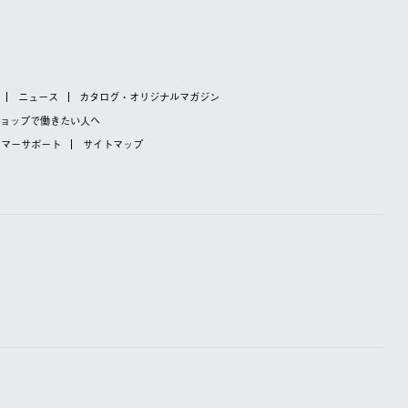
ニュース
カタログ・オリジナルマガジン
ショップで
働きたい人へ
タマーサポート
サイトマップ