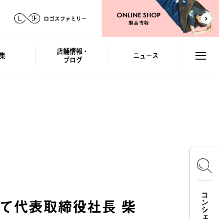
ロゴスファミリー
店舗情報・
集
ニュース
ブログ
にて代表取締役社長 柴