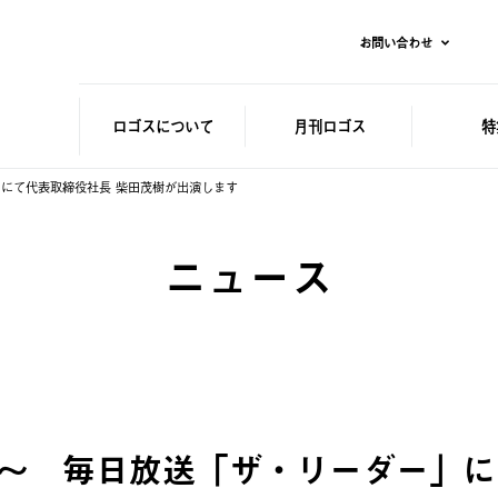
お問い合わせ
ロゴスに
ついて
月刊ロゴス
特
ー」にて代表取締役社長 柴田茂樹が出演します
ニュース
:30～ 毎日放送「ザ・リーダー」