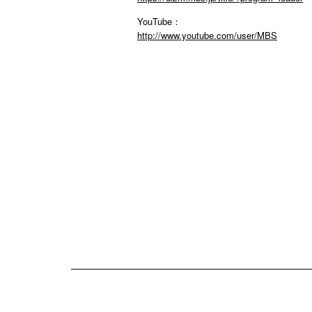
YouTube：
http://www.youtube.com/user/MBS