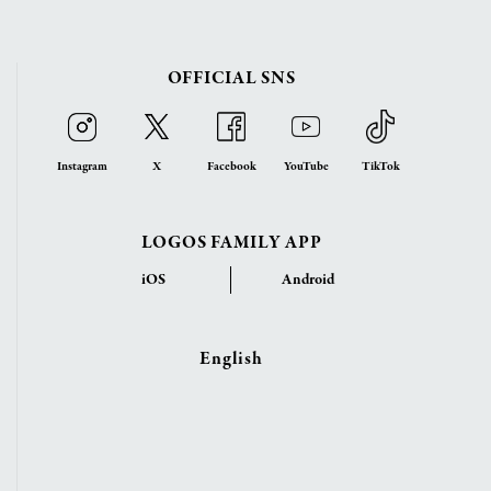
OFFICIAL SNS
Instagram
X
Facebook
YouTube
TikTok
LOGOS FAMILY APP
iOS
Android
English