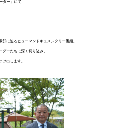
リーダー」にて
素顔に迫るヒューマンドキュメンタリー番組。
ーダーたちに深く切り込み、
つけ出します。