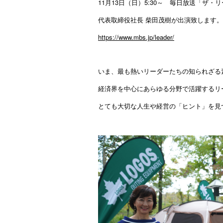
11月13日（日）5:30～ 毎日放送「ザ・
代表取締役社長 柴田茂樹が出演致します。
https://www.mbs.jp/leader/
いま、最も熱いリーダーたちの知られざる
経済界を中心にあらゆる分野で活躍するリ
とても大切な人生や経営の「ヒント」を見