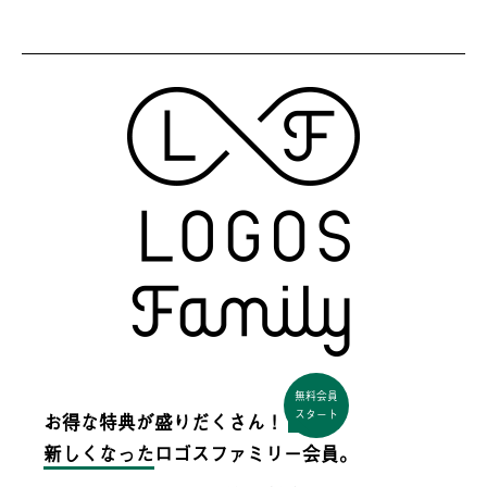
無料会員
スタート
お得な特典が盛りだくさん！
新しくなった
ロゴスファミリー会員。