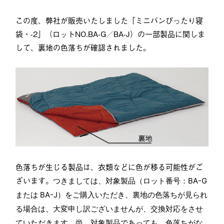
この度、弊社が販売いたしました「ミニバンぴったり寝
袋・-2」（ロットNO.BA-G／BA-J）の一部製品に関しま
して、裏地の色落ちが確認されました。
色落ちが生じる製品は、衣類などに色が移る可能性がご
ざいます。
つきましては、対象製品（ロット番号：BA-G
または BA-J）をご購入いただき、裏地の色落ちが見られ
る場合は、大変申し訳ございませんが、交換対応をさせ
ていただきます。
尚、対象製品であっても、色落ちがな