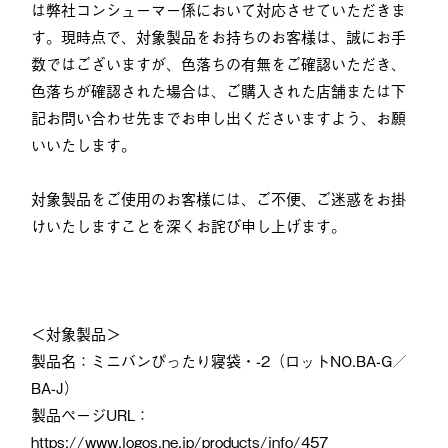
は弊社コンシューマー係において対応させていただきま
す。現時点で、対象製品をお持ちのお客様は、誠にお手
数ではございますが、色落ちの有無をご確認いただき、
色落ちが確認された場合は、ご購入された店舗または下
記お問い合わせ先までお申し出くださいますよう、お願
いいたします。
対象製品をご使用のお客様には、ご不便、ご迷惑をお掛
けいたしますことを深くお詫び申し上げます。
＜対象製品＞
製品名：ミニバンぴったり寝袋・-2（ロットNO.BA-G／
BA-J）
製品ページURL：
https://www.logos.ne.jp/products/info/457