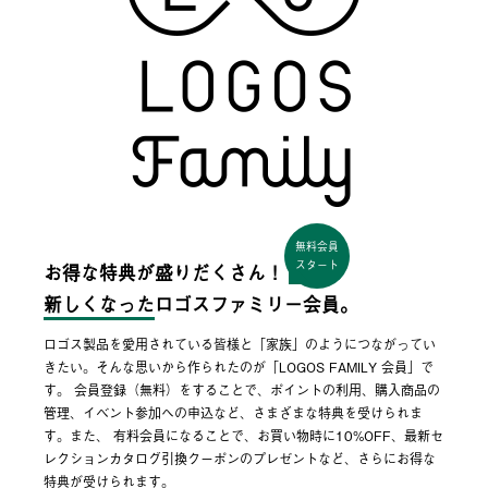
無料会員
スタート
お得な特典が盛りだくさん！
新しくなった
ロゴスファミリー会員。
ロゴス製品を愛用されている皆様と「家族」のようにつながってい
きたい。そんな思いから作られたのが「LOGOS FAMILY 会員」で
す。 会員登録（無料）をすることで、ポイントの利用、購入商品の
管理、イベント参加への申込など、さまざまな特典を受けられま
す。また、 有料会員になることで、お買い物時に10%OFF、最新セ
レクションカタログ引換クーポンのプレゼントなど、さらにお得な
特典が受けられます。