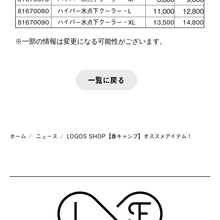
81670080
ハイパー氷点下クーラー・L
11,000
12,800
81670090
ハイパー氷点下クーラー・XL
13,500
14,800
※一部の情報は変更になる可能性がございます。
一覧に戻る
ホーム
ニュース
LOGOS SHOP【春キャンプ】オススメアイテム！