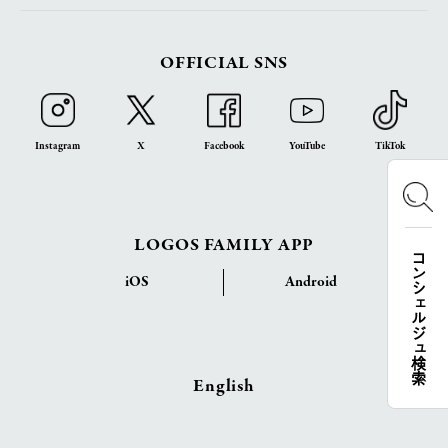
OFFICIAL SNS
Instagram
X
Facebook
YouTube
TikTok
LOGOS FAMILY APP
コンシェルジュ検索
iOS
Android
English