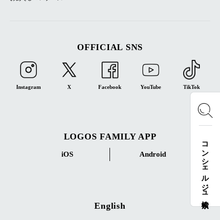
OFFICIAL SNS
Instagram
X
Facebook
YouTube
TikTok
LOGOS FAMILY APP
コンシェルジュ検索
iOS
Android
English