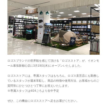
ロゴスブランドの世界観を感じて頂ける「ロゴスストア」が、イオンモ
ール幕張新都心店に3月19日(木)にオープンいたしました。
ロゴスストアには、専属スタッフはもちろん、ロゴス直営店にも勤務し
ているスタッフが週末常駐し、商品の特徴や使用方法、お客様からのご
質問等にひとつひとつ丁寧にお答えいたします。
※専属スタッフは4/24ごろより在中予定
ぜひ、この機会にロゴスストアへ足をお運びください。