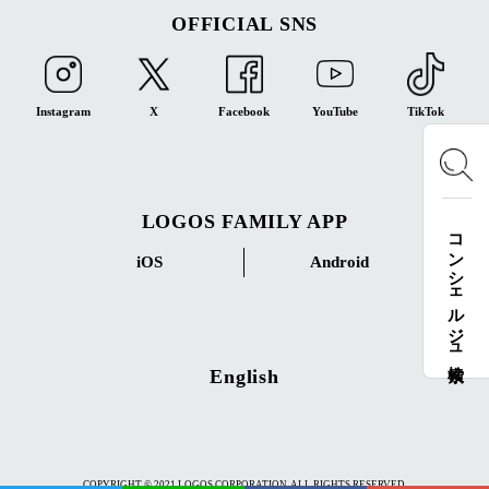
OFFICIAL SNS
Instagram
X
Facebook
YouTube
TikTok
LOGOS FAMILY APP
コンシェルジュ検索
iOS
Android
English
COPYRIGHT © 2021 LOGOS CORPORATION. ALL RIGHTS RESERVED.