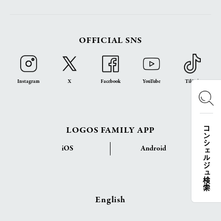
OFFICIAL SNS
Instagram
X
Facebook
YouTube
TikTok
LOGOS FAMILY APP
コンシェルジュ検索
iOS
Android
English