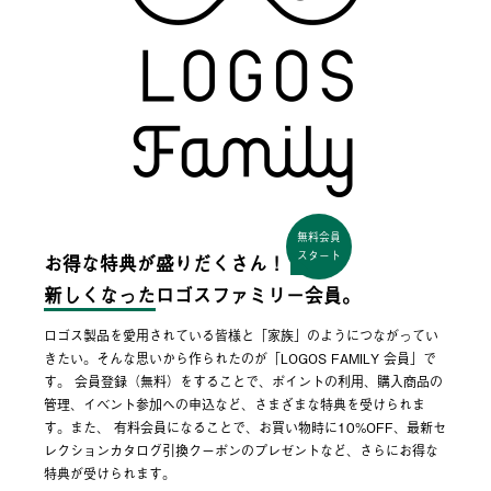
無料会員
スタート
お得な特典が盛りだくさん！
新しくなった
ロゴスファミリー会員。
ロゴス製品を愛用されている皆様と「家族」のようにつながってい
きたい。そんな思いから作られたのが「LOGOS FAMILY 会員」で
す。 会員登録（無料）をすることで、ポイントの利用、購入商品の
管理、イベント参加への申込など、さまざまな特典を受けられま
す。また、 有料会員になることで、お買い物時に10%OFF、最新セ
レクションカタログ引換クーポンのプレゼントなど、さらにお得な
特典が受けられます。