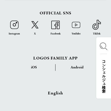
OFFICIAL SNS
Instagram
X
Facebook
YouTube
TikTok
LOGOS FAMILY APP
コンシェルジュ検索
iOS
Android
English