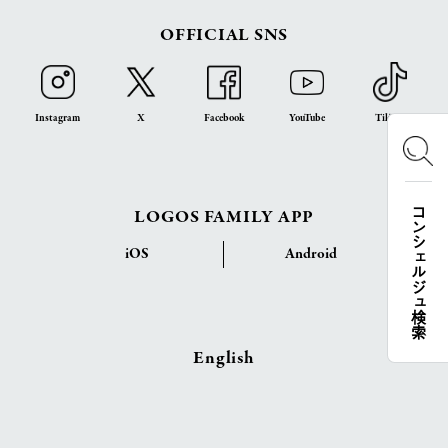
OFFICIAL SNS
Instagram
X
Facebook
YouTube
TikTok
LOGOS FAMILY APP
コンシェルジュ検索
iOS
Android
English