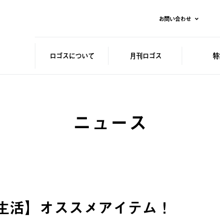
お問い合わせ
ロゴスに
ついて
月刊ロゴス
特
ニュース
【新生活】オススメアイテム！