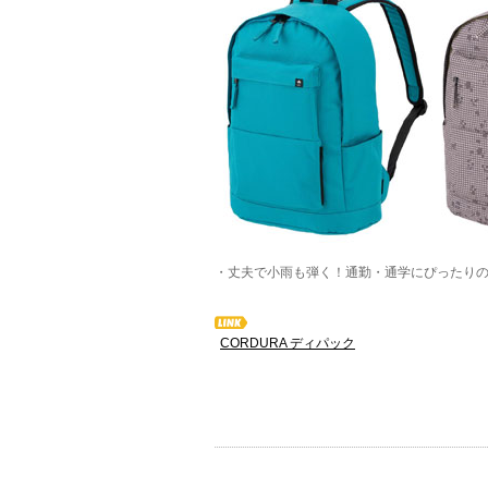
・丈夫で小雨も弾く！通勤・通学にぴったり
CORDURA ディパック