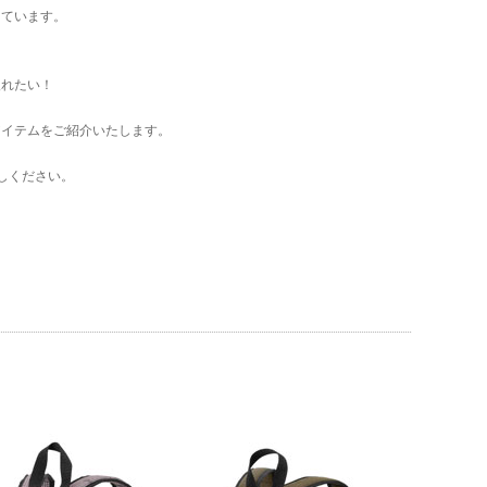
えています。
入れたい！
アイテムをご紹介いたします。
こしください。