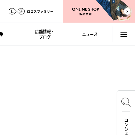
ロゴスファミリー
店舗情報・
集
ニュース
ブログ