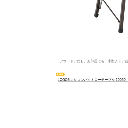
・アウトドアにも、お部屋にも！小型チェア
LOGOS Life コンパクトローテーブル 100