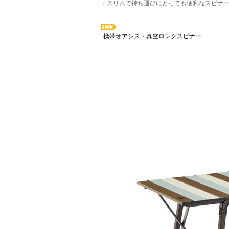
・スリムで持ち運びにとっても便利なスピナ
携帯オアシス・真空ロングスピナー