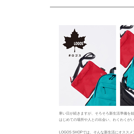
寒い日が続きますが、そろそろ新生活準備を
はじめての場所や人との出会い、わくわくが
LOGOS SHOPでは、そんな新生活にオスス