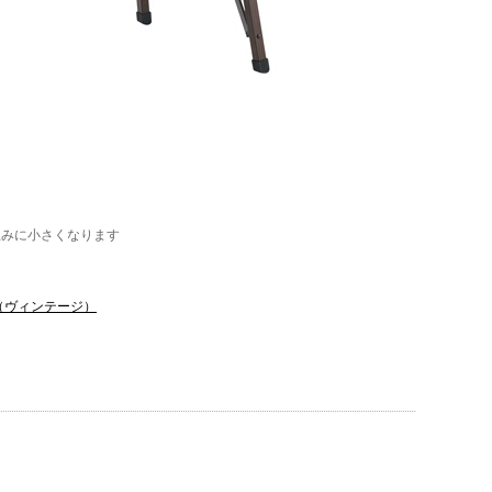
並みに小さくなります
50（ヴィンテージ）