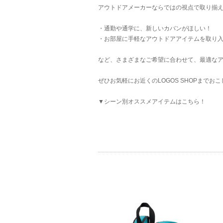
アウトドアメーカーならではの視点で取り揃
・通勤や通学に、新しいカバンがほしい！
・お部屋に手軽なアウトドアアイテムを取り
など、さまざまなご希望に合わせて、最適な
ぜひお気軽にお近くのLOGOS SHOPまでお
▼シーン別オススメアイテムはこちら！