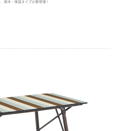
ー、保冷・保温タイプが新登場！