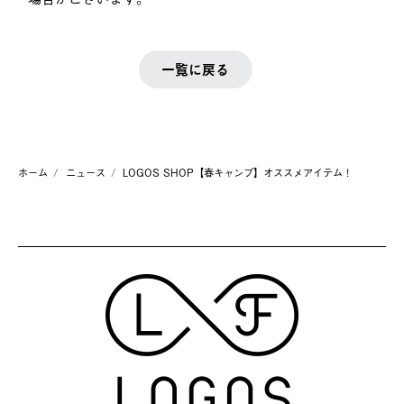
一覧に戻る
ホーム
ニュース
LOGOS SHOP【春キャンプ】オススメアイテム！