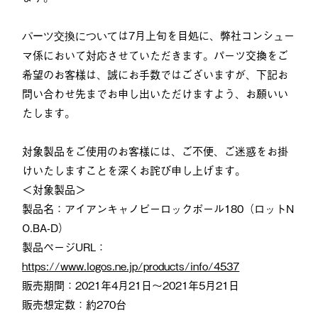
は7月上旬を目処に、弊社コンシュー
パーツ交換について
マ係において対応させていただきます。パーツ交換をご
希望のお客様は、誠にお手数ではございますが、下記お
問い合わせ先までお申し出いただけますよう、お願いい
たします。
対象製品をご使用のお客様には、ご不便、ご迷惑をお掛
けいたしますことを深くお詫び申し上げます。
＜対象製品＞
製品名：アイアンキャノピーロックポール180（ロットN
O.BA-D）
製品ページURL：
https://www.logos.ne.jp/products/info/4537
販売期間：2021年4月21日～2021年5月21日
販売想定数：約270台