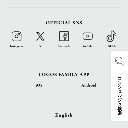
OFFICIAL SNS
Instagram
X
Facebook
YouTube
TikTok
LOGOS FAMILY APP
コンシェルジュ検索
iOS
Android
English