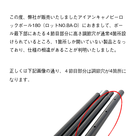
この度、弊社が販売いたしましたアイアンキャノピーロ
ックポール180（ロットNO.BA-D）におきまして、ポー
ル最下部にあたる４節目部分に高さ調節穴が通常4箇所設
けられているところ、1箇所しか開いていない製品となっ
ており、仕様の相違があることが判明いたしました。
正しくは下記画像の通り、
４節目部分は
調節穴が4箇所に
なります。