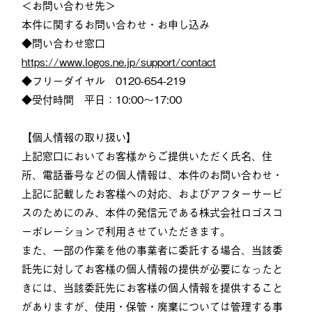
＜お問い合わせ先＞
本件に関するお問い合わせ・お申し込み
◆問い合わせ窓口
https://www.logos.ne.jp/support/contact
◆フリーダイヤル 0120-654-219
◆受付時間 平日：10:00～17:00
【個人情報の取り扱い】
上記窓口においてお客様からご提供いただく氏名、住
所、電話番号などの個人情報は、本件のお問い合わせ・
上記に記載したお客様への対応、およびアフターサービ
スのためにのみ、本件の発信元である株式会社ロゴスコ
ーポレーションで利用させていただきます。
また、一部の作業を他の事業者に委託する場合、当該委
託先に対してお客様の個人情報の提供が必要になったと
きには、当該委託先にお客様の個人情報を提供すること
がありますが、使用・保管・廃棄については管理する事