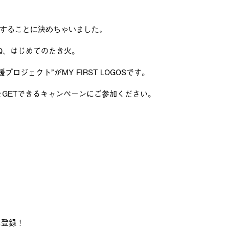
応援することに決めちゃいました。
Q、はじめてのたき火。
ロジェクト”がMY FIRST LOGOSです。
をGETできるキャンペーンにご参加ください。
員に登録！