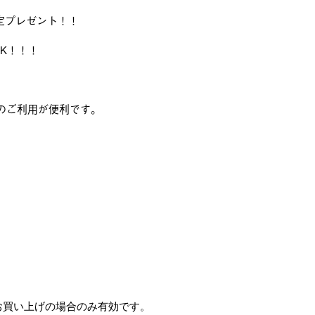
限定プレゼント！！
K！！！
プリのご利用が便利です。
上お買い上げの場合のみ有効です。