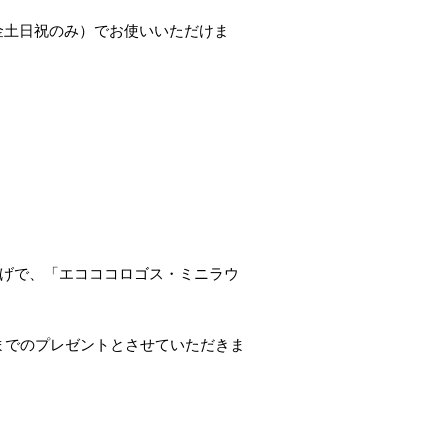
金土日祝のみ）でお使いいただけま
買い上げで、「エコココロゴス・ミニラウ
までのプレゼントとさせていただきま