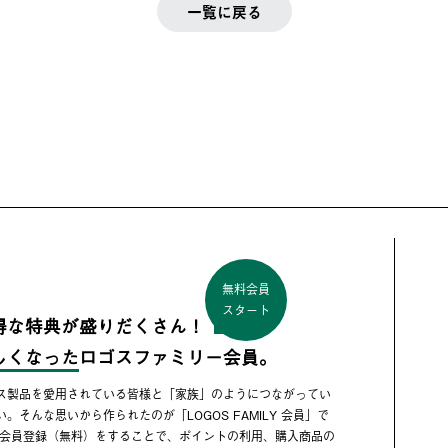
一覧に戻る
無料会員
スタート
得な特典が盛りだくさん！
しくなった
ロゴスファミリー会員。
ス製品を愛用されている皆様と「家族」のようにつながってい
い。そんな思いから作られたのが「LOGOS FAMILY 会員」で
 会員登録（無料）をすることで、ポイントの利用、購入商品の