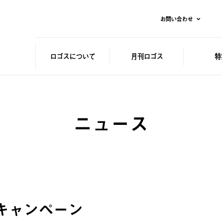
お問い合わせ
ロゴスに
ついて
月刊ロゴス
特
ニュース
OSキャンペーン