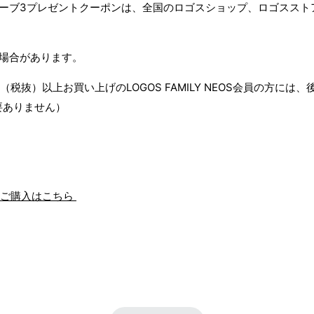
ーブ3プレゼントクーポンは、全国のロゴスショップ、ロゴススト
場合があります。
円（税抜）以上お買い上げのLOGOS FAMILY NEOS会員の方に
要ありません）
でのご購入はこちら