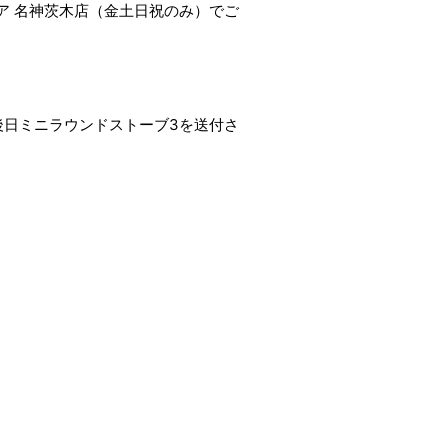
ア 名神茨木店（金土日祝のみ）でご
は、後日ミニラウンドストーブ3を送付さ