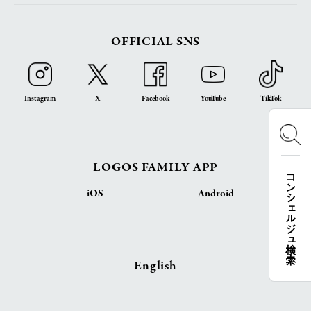
OFFICIAL SNS
Instagram
X
Facebook
YouTube
TikTok
LOGOS FAMILY APP
コンシェルジュ検索
iOS
Android
English