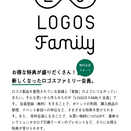
無料会員
スタート
お得な特典が盛りだくさん！
新しくなった
ロゴスファミリー会員。
ロゴス製品を愛用されている皆様と「家族」のようにつながってい
きたい。そんな思いから作られたのが「LOGOS FAMILY 会員」で
す。 会員登録（無料）をすることで、ポイントの利用、購入商品の
管理、イベント参加への申込など、さまざまな特典を受けられま
す。また、 有料会員になることで、お買い物時に10%OFF、最新セ
レクションカタログ引換クーポンのプレゼントなど、さらにお得な
特典が受けられます。