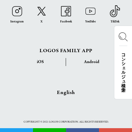
Instagram
X
Facebook
YouTube
TikTok
LOGOS FAMILY APP
コンシェルジュ検索
iOS
Android
English
COPYRIGHT © 2021 LOGOS CORPORATION. ALL RIGHTS RESERVED.