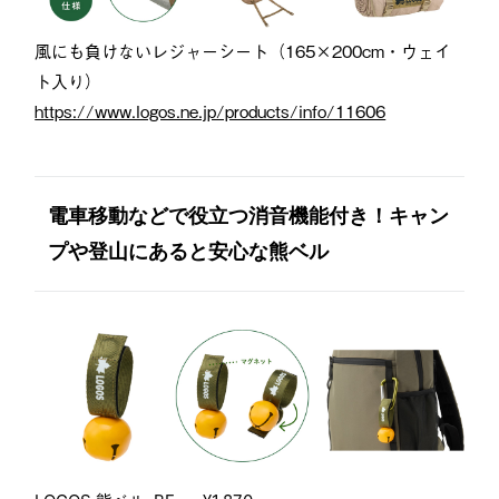
風にも負けないレジャーシート（165×200cm・ウェイ
ト入り）
https://www.logos.ne.jp/products/info/11606
電車移動などで役立つ消音機能付き！キャン
プや登山にあると安心な熊ベル