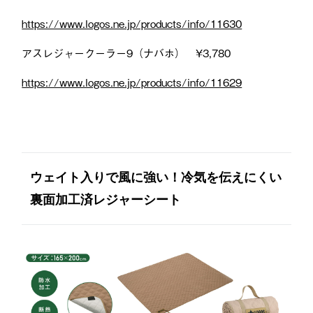
https://www.logos.ne.jp/products/info/11630
アスレジャークーラー9（ナバホ） ¥3,780
https://www.logos.ne.jp/products/info/11629
ウェイト入りで風に強い！冷気を伝えにくい
裏面加工済レジャーシート