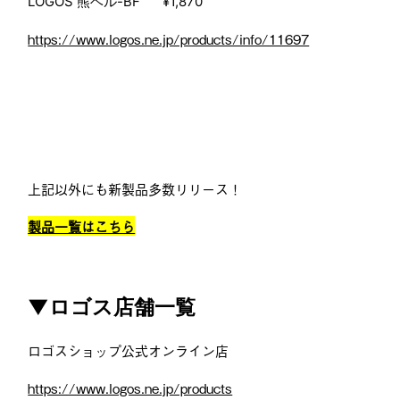
LOGOS 熊ベル-BF
¥1,870
https://www.logos.ne.jp/products/info/11697
上記以外にも新製品多数リリース！
製品一覧はこちら
▼ロゴス店舗一覧
ロゴスショップ公式オンライン店
https://www.logos.ne.jp/products