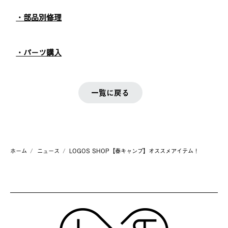
・部品別修理
・パーツ購入
一覧に戻る
ホーム
ニュース
LOGOS SHOP【春キャンプ】オススメアイテム！