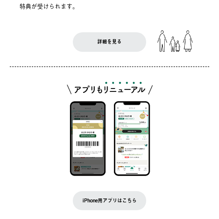
特典が受けられます。
詳細を見る
iPhone用アプリはこちら