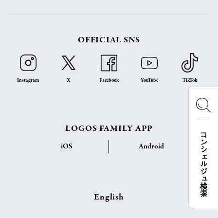
OFFICIAL SNS
Instagram
X
Facebook
YouTube
TikTok
LOGOS FAMILY APP
コンシェルジュ検索
iOS
Android
English