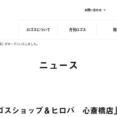
お問い合わせ
ロゴスに
ついて
月刊ロゴス
特
橋店」がオープンいたしました。
ニュース
「ロゴスショップ＆ヒロバ 心斎橋