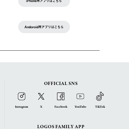
iPhone用アプリはこちら
Andoroid用アプリはこちら
OFFICIAL SNS
Instagram
X
Facebook
YouTube
TikTok
LOGOS FAMILY APP