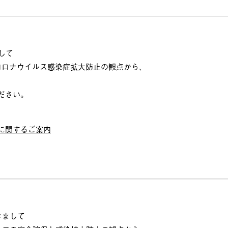
して
新型コロナウイルス感染症拡大防止の観点から、
ださい。
店に関するご案内
きまして