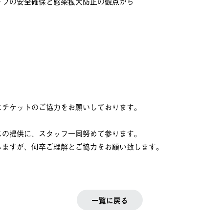
ッフの安全確保と感染拡大防止の観点から
エチケットのご協力をお願いしております。
スの提供に、スタッフ一同努めて参ります。
しますが、何卒ご理解とご協力をお願い致します。
一覧に戻る