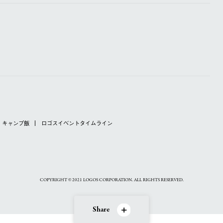
キャンプ飯
ロゴスイベントタイムライン
COPYRIGHT © 2021 LOGOS CORPORATION. ALL RIGHTS RESERVED.
Share