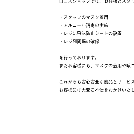
ロゴスショップでは、お客様とスタ
・スタッフのマスク着用
・アルコール消毒の実施
・レジに飛沫防止シートの設置
・レジ列間隔の確保
を行っております。
またお客様にも、マスクの着用や咳
これからも安心安全な商品とサービ
お客様には大変ご不便をおかけいた