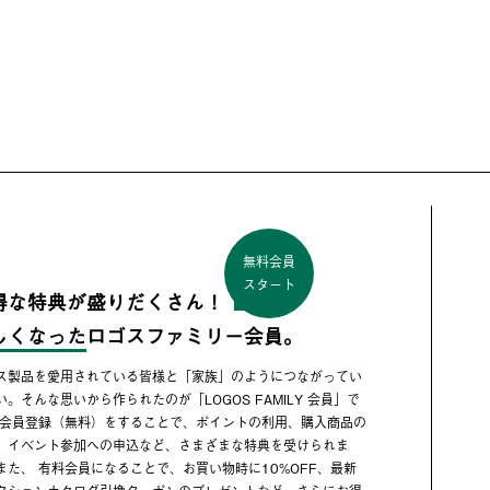
無料会員
スタート
得な特典が盛りだくさん！
しくなった
ロゴスファミリー会員。
ス製品を愛用されている皆様と「家族」のようにつながってい
い。そんな思いから作られたのが「LOGOS FAMILY 会員」で
 会員登録（無料）をすることで、ポイントの利用、購入商品の
、イベント参加への申込など、さまざまな特典を受けられま
また、 有料会員になることで、お買い物時に10%OFF、最新